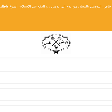
ص: التوصيل بالمجان من يوم الى يومين ، و الدفع عند الاستلام،
اسرع واطلب 