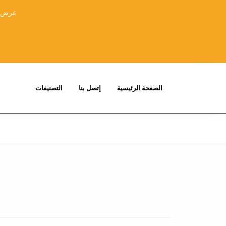
عرض خا
الصفحة الرئيسية
إتصل بنا
التصنيفات