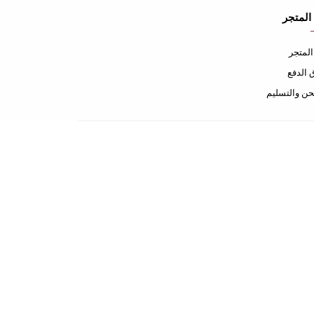
المتجر
لمتجر
الدفع
ن والتسليم