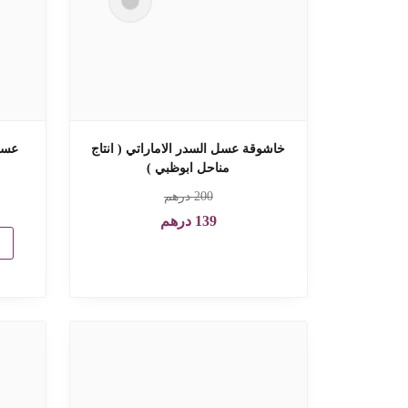
خاشوقة عسل السدر الاماراتي ( انتاج
عسل 
مناحل ابوظبي )
200
درهم
139
درهم