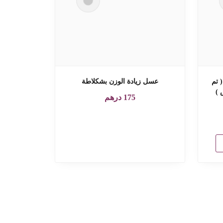
 تم
عسل زيادة الوزن بشكلاطة
 )
175
درهم