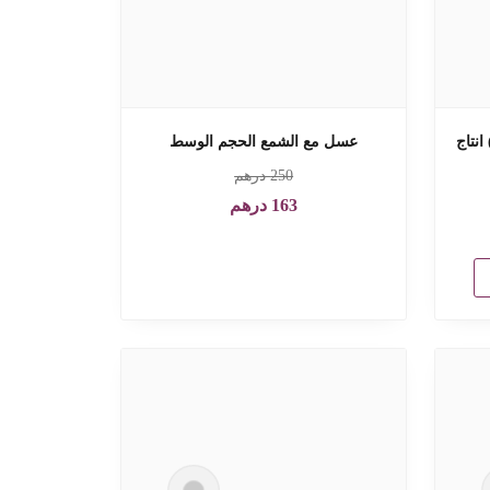
نتاج
عسل مع الشمع الحجم الوسط
250
درهم
163
درهم