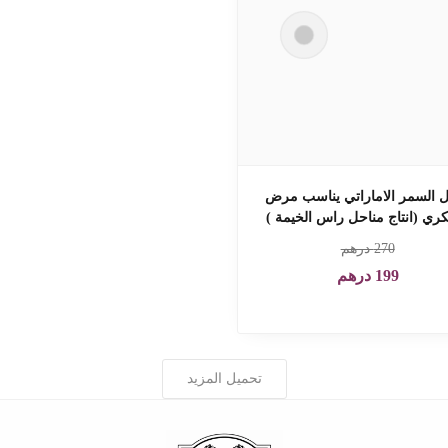
السمر الاماراتي يناسب مرض
ري (انتاج مناحل راس الخيمة )
270
درهم
199
درهم
تحميل المزيد